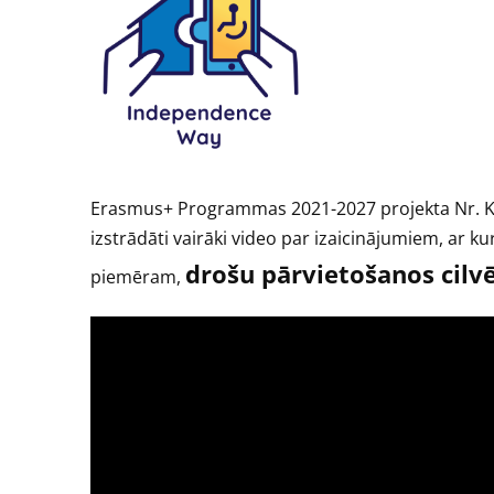
Erasmus+ Programmas 2021-2027 projekta Nr.
izstrādāti vairāki video par izaicinājumiem, ar k
drošu pārvietošanos cilv
piemēram,