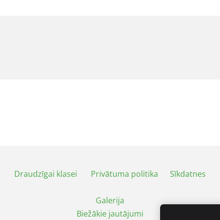
Draudzīgai klasei
Privātuma politika
Sīkdatnes
Galerija
Biežākie jautājumi