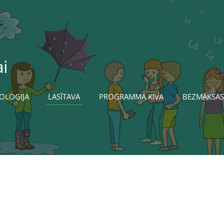
i
OLOĢIJA
LASĪTAVA
PROGRAMMA KIVA
BEZMAKSAS