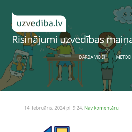
Risinājumi uzvedības maiņa
DARBA VIDEI
METOD
14. februāris, 2024 pl. 9:24,
Nav komentāru