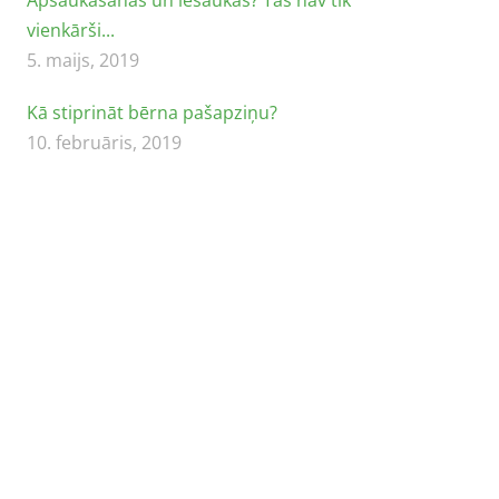
vienkārši...
5. maijs, 2019
Kā stiprināt bērna pašapziņu?
10. februāris, 2019