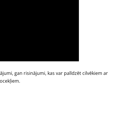
ājumi, gan risinājumi, kas var palīdzēt cilvēkiem ar
ocekļiem.