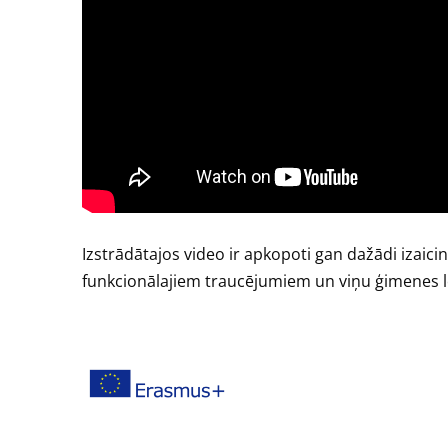
Izstrādātajos video ir apkopoti gan dažādi izaicin
funkcionālajiem traucējumiem un viņu ģimenes l