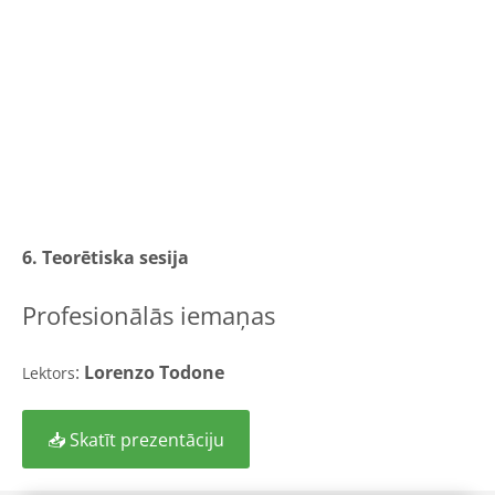
6. Teorētiska sesija
Profesionālās iemaņas
:
Lorenzo Todone
Lektors
📥 Skatīt prezentāciju