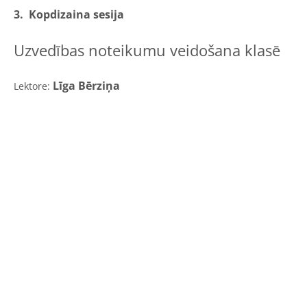
3. Kopdizaina sesija
Uzvedības noteikumu veidošana klasē
Līga Bērziņa
Lektore
: