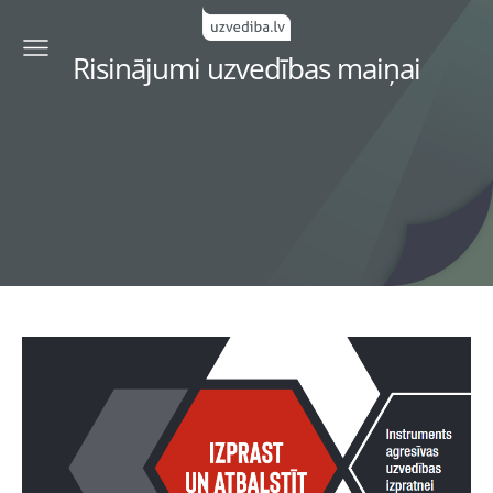
Risinājumi uzvedības maiņai