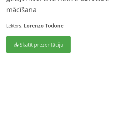
mācīšana
:
Lorenzo Todone
Lektors
📥 Skatīt prezentāciju