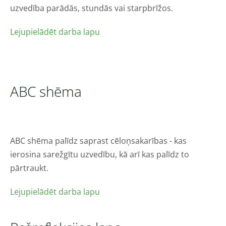
uzvedība parādās, stundās vai starpbrīžos.
Lejupielādēt darba lapu
ABC shēma
ABC shēma palīdz saprast cēloņsakarības - kas
ierosina sarežgītu uzvedību, kā arī kas palīdz to
pārtraukt.
Lejupielādēt darba lapu