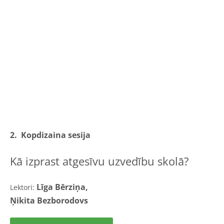
2. Kopdizaina sesija
Kā izprast atgesīvu uzvedību skolā?
Līga Bērziņa,
Lektori
:
Ņikita Bezborodovs