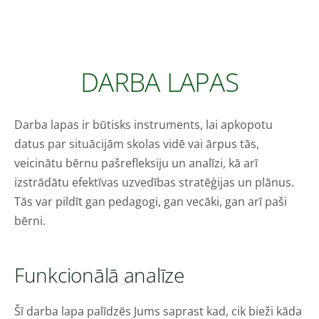
DARBA LAPAS
Darba lapas ir būtisks instruments, lai apkopotu
datus par situācijām skolas vidē vai ārpus tās,
veicinātu bērnu pašrefleksiju un analīzi, kā arī
izstrādātu efektīvas uzvedības stratēģijas un plānus.
Tās var pildīt gan pedagogi, gan vecāki, gan arī paši
bērni.
Funkcionālā analīze
Šī darba lapa palīdzēs Jums saprast kad, cik bieži kāda