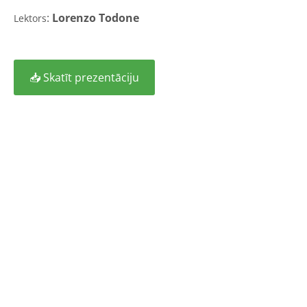
:
Lorenzo Todone
Lektors
📥 Skatīt prezentāciju