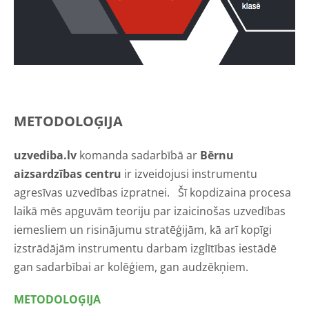
METODOLOĢIJA
uzvediba.lv
komanda sadarbībā ar
Bērnu
aizsardzības centru
ir izveidojusi instrumentu
agresīvas uzvedības izpratnei. Šī kopdizaina procesa
laikā mēs apguvām teoriju par izaicinošas uzvedības
iemesliem un risinājumu stratēģijām, kā arī kopīgi
izstrādājām instrumentu darbam izglītības iestādē
gan sadarbībai ar kolēģiem, gan audzēkņiem.
METODOLOĢIJA