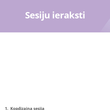
Sesiju ieraksti
1. Kopdizaina sesija