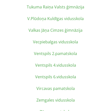
Tukuma Raiņa Valsts ģimnāzija
V.Plūdoņa Kuldīgas vidusskola
Valkas Jāņa Cimzes ģimnāzija
Vecpiebalgas vidusskola
Ventspils 2.pamatskola
Ventspils 4.vidusskola
Ventspils 6.vidusskola
Vircavas pamatskola
Zemgales vidusskola