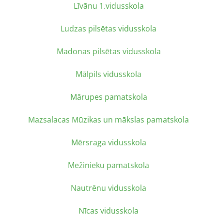
Līvānu 1.vidusskola
Ludzas pilsētas vidusskola
Madonas pilsētas vidusskola
Mālpils vidusskola
Mārupes pamatskola
Mazsalacas Mūzikas un mākslas pamatskola
Mērsraga vidusskola
Mežinieku pamatskola
Nautrēnu vidusskola
Nīcas vidusskola