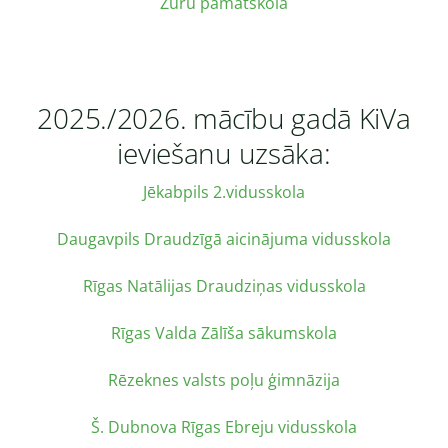
Zūru pamatskola
2025./2026. mācību gadā KiVa
ieviešanu uzsāka:
Jēkabpils 2.vidusskola
Daugavpils Draudzīgā aicinājuma vidusskola
Rīgas Natālijas Draudziņas vidusskola
Rīgas Valda Zālīša sākumskola
Rēzeknes valsts poļu ģimnāzija
Š. Dubnova Rīgas Ebreju vidusskola