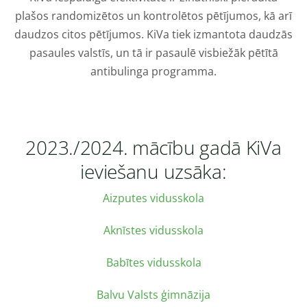
plašos randomizētos un kontrolētos pētījumos, kā arī
daudzos citos pētījumos. KiVa tiek izmantota daudzās
pasaules valstīs, un tā ir pasaulē visbiežāk pētītā
antibulinga programma.
2023./2024. mācību gadā KiVa
ieviešanu uzsāka:
Aizputes vidusskola
Aknīstes vidusskola
Babītes vidusskola
Balvu Valsts ģimnāzija