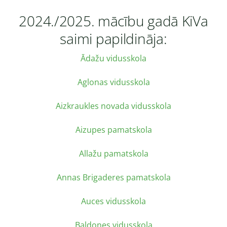
2024./2025. mācību gadā KiVa
saimi papildināja:
Ādažu vidusskola
Aglonas vidusskola
Aizkraukles novada vidusskola
Aizupes pamatskola
Allažu pamatskola
Annas Brigaderes pamatskola
Auces vidusskola
Baldones vidusskola