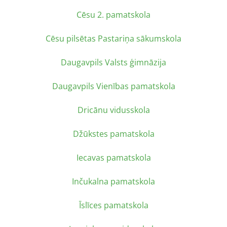
Cēsu 2. pamatskola
Cēsu pilsētas Pastariņa sākumskola
Daugavpils Valsts ģimnāzija
Daugavpils Vienības pamatskola
Dricānu vidusskola
Džūkstes pamatskola
Iecavas pamatskola
Inčukalna pamatskola
Īslīces pamatskola