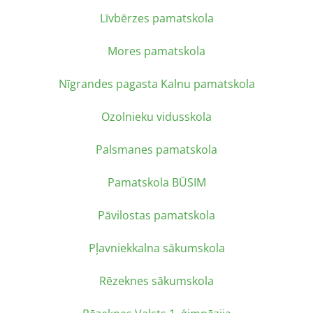
Līvbērzes pamatskola
Mores pamatskola
Nīgrandes pagasta Kalnu pamatskola
Ozolnieku vidusskola
Palsmanes pamatskola
Pamatskola BŪSIM
Pāvilostas pamatskola
Pļavniekkalna sākumskola
Rēzeknes sākumskola