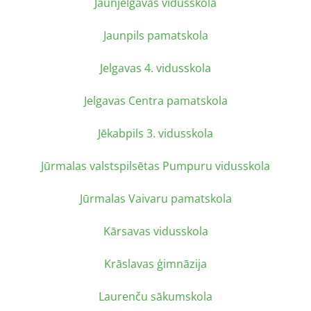
Jaunjelgavas vidusskola
Jaunpils pamatskola
Jelgavas 4. vidusskola
Jelgavas Centra pamatskola
Jēkabpils 3. vidusskola
Jūrmalas valstspilsētas Pumpuru vidusskola
Jūrmalas Vaivaru pamatskola
Kārsavas vidusskola
Krāslavas ģimnāzija
Laurenču sākumskola