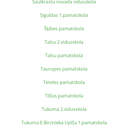
Saulkrastu novada vidusskola
Siguldas 1.pamatskola
Šķibes pamatskola
Talsu 2.vidusskola
Talsu pamatskola
Taurupes pamatskola
Teteles pamatskola
Tilžas pamatskola
Tukuma 2.vidusskola
Tukuma E.Birznieka Upīša 1.pamatskola