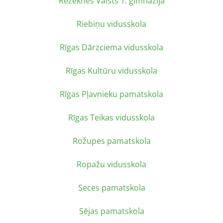
Rēzeknes Valsts 1. ģimnāzija
Riebiņu vidusskola
Rīgas Dārzciema vidusskola
Rīgas Kultūru vidusskola
Rīgas Pļavnieku pamatskola
Rīgas Teikas vidusskola
Rožupes pamatskola
Ropažu vidusskola
Seces pamatskola
Sējas pamatskola