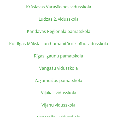
Krāslavas Varavīksnes vidusskola
Ludzas 2. vidusskola
Kandavas Reģionālā pamatskola
Kuldīgas Mākslas un humanitāro zinību vidusskola
Rīgas Igauņu pamatskola
Vangažu vidusskola
Zaķumuižas pamatskola
Viļakas vidusskola
Viļānu vidusskola