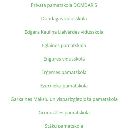
Privātā pamatskola DOMDARIS
Dundagas vidusskola
Edgara Kauliņa Lielvārdes vidusskola
Eglaines pamatskola
Engures vidusskola
Ērģemes pamatskola
Ezernieku pamatskola
Garkalnes Mākslu un vispārizglītojošā pamatskola
Grundzāles pamatskola
Stāķu pamatskola