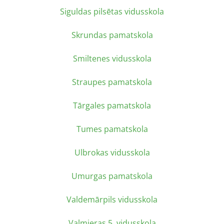
Siguldas pilsētas vidusskola
Skrundas pamatskola
Smiltenes vidusskola
Straupes pamatskola
Tārgales pamatskola
Tumes pamatskola
Ulbrokas vidusskola
Umurgas pamatskola
Valdemārpils vidusskola
Valmieras 5. vidusskola