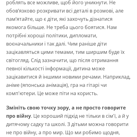
роблять все можливе, щоб його уникнути. Не
обов’язково розкривати всі деталі в розмові, але
пам’ятайте, що є діти, які захочуть дізнатися
якомога більше. Не треба цього боятися. Нам
потрібні хороші політики, дипломати,
воєначальники і так далі. Чим раніше діти
зацікавляться цими темами, тим ширшим буде їх
світогляд. Слід зазначити, що після отримання
певної кількості інформації, дитина може
зацікавитися й іншими новими речами. Наприклад,
аніме (японська анімація), гра на гітарі чи
комп'ютери. Це може піти на користь.
Змініть свою точку зору, а не просто говорите
про війну
. Це хороший підхід не тільки в сім'ї, а й у
дитячому садку та школі. З дітьми можна говорити
не про війну, а про мир. Що ми робимо щодня,