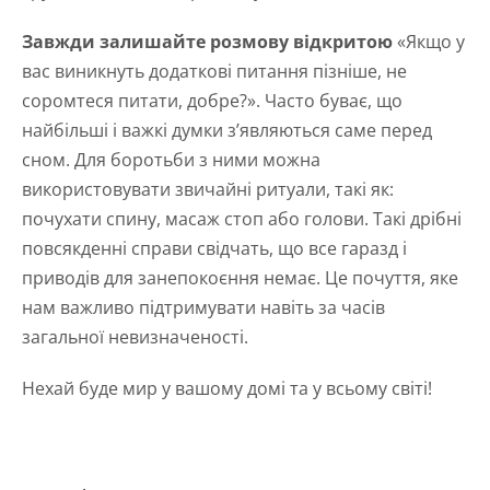
Завжди залишайте розмову відкритою
«Якщо у
вас виникнуть додаткові питання пізніше, не
соромтеся питати, добре?». Часто буває, що
найбільші і важкі думки з’являються саме перед
сном. Для боротьби з ними можна
використовувати звичайні ритуали, такі як:
почухати спину, масаж стоп або голови. Такі дрібні
повсякденні справи свідчать, що все гаразд і
приводів для занепокоєння немає. Це почуття, яке
нам важливо підтримувати навіть за часів
загальної невизначеності.
Нехай буде мир у вашому домі та у всьому світі!