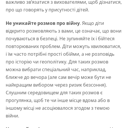
важливо зв’язатися з вихователями, щоб дізнатися,
про що говорять у присутності дітей.
Не уникайте розмов про війну
. Якщо діти
відкрито розмовляють з вами, це означає, що вони
почуваються в безпеці. Не зупиняйте їх і бійтеся
повторюваних проблем. Діти можуть хвилюватися,
і їм часто потрібні прості обійми, а не розповідь
про історію чи геополітику. Для таких розмов
можна вибрати спеціальний час, наприклад,
ближче до вечора (але сам вечір може бути не
найкращим вибором через ризик безсоння).
Слушним середовищем для таких розмов є
прогулянка, щоб те чи інше місце вдома або в
іншому місці не асоціювалося згодом з темою
війни.