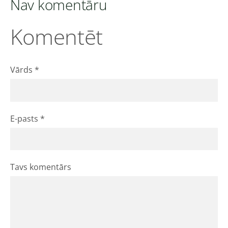
Nav komentāru
Komentēt
Vārds *
E-pasts *
Tavs komentārs