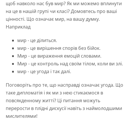
щоб навколо нас був мир? Як ми можемо вплинути
на це в нашій групі чи класі? Домовтесь про ваші
цінності. Що означає мир, на вашу думку.
Наприклад
мир - це ділиться.
мир - це вирішення спорів без бійок.
Мир - це вираження емоцій словами.
Мир - це контроль над своїм тілом, коли ви злі.
мир - це угода і так далі.
Поговоріть про те, що насправді означає угода. Що
таке дипломатія і як ми з нею стикаємося в
повсякденному житті? Ці питання можуть
перерости в плідні дискусії навіть з наймолодшими
мислителями!