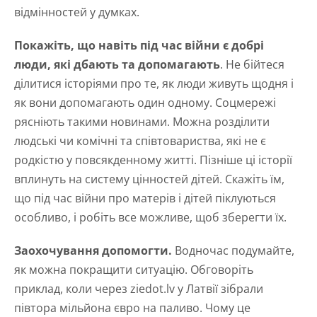
відмінностей у думках.
Покажіть, що навіть під час війни є добрі
люди, які дбають та допомагають
. Не бійтеся
ділитися історіями про те, як люди живуть щодня і
як вони допомагають один одному. Соцмережі
рясніють такими новинами. Можна розділити
людські чи комічні та співтовариства, які не є
родкістю у повсякденному житті. Пізніше ці історії
вплинуть на систему цінностей дітей. Скажіть їм,
що під час війни про матерів і дітей піклуються
особливо, і робіть все можливе, щоб зберегти їх.
Заохочування допомогти.
Водночас подумайте,
як можна покращити ситуацію. Обговоріть
приклад, коли через ziedot.lv у Латвії зібрали
півтора мільйона євро на паливо. Чому це