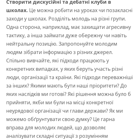
Створити дискусійні та дебатні клуби в
школах.
Це можна робити
на уроках чи позакласні
заходи у школах. Розділіть молодь на різні групи.
Одна сторона, наприклад, має захищати агресивну
тактику, а інша займати дуже обережну чи навіть
нейтральну позицію. Запропонуйте молодим
людям зібрати інформацію з різних джерел.
Спільно вивчайте, які підходи працюють у
конкретних випадках, у яких беруть участь різні
люди, організації та країни. Які підходи переважніші
за інших? Якими мають бути наші пріоритети? До
яких наслідків ми готові? Які рішення можна було б
прийняти, якби ми були на місці конкретної
неурядової організації чи глави держави? Як ми
можемо обґрунтувати свою думку? Це гарна
вправа для молодих людей, що дозволяє
аналізувати складні ситуації з розумінням