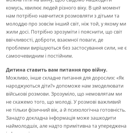
комусь, хвилює людей різного віку. В цей момент
нам потрібно навчитися розмовляти з дітьми та
молоддю про зовсім інший світ, ніж той, у якому ми
жили досі. Потрібно зрозуміти і пояснити, що світ
ввічливості, доброти, взаємної поваги, де
проблеми вирішуються без застосування сили, не є
самоочевидним і постійним.
Дитина ставить вам питання про війну.
Можливо, інше складне питання для дорослих: «Як
народжуються діти?» допоможе нам змоделювати
військові розмови. Зрозуміло, що немовлятам ми
не скажемо того, що молоді. У розмові важливий
не тільки фізичний вік, а й психологічна готовність.
Занадто докладна інформація може зашкодити
наймолодшіх, але надто примітивна та упереджена