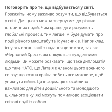
Поговоріть про те, що відбувається у світі.
Розкажіть, чому важливо розуміти, що відбувається
у світі. Для цього можна звернутися до різних
історичних подій. Чим краще діти розуміють
глобальні процеси, тим легше їм буде думати про
події різного масштабу та їх учасників. Наприклад,
існують організації з надання допомоги, такі як
«Червоний Хрест», які опікуються нужденними
людьми. Ви можете розказати, що таке дипломатія;
що таке НАТО, що Латвія є членом цього воєнного
союзу; що кожна країна робить все можливе, щоб
уникнути війни. Ця інформація є особливо
важливою для дітей дошкільного та молодшого
шкільного віку, які можуть помилково асоціювати
світові події із собою.