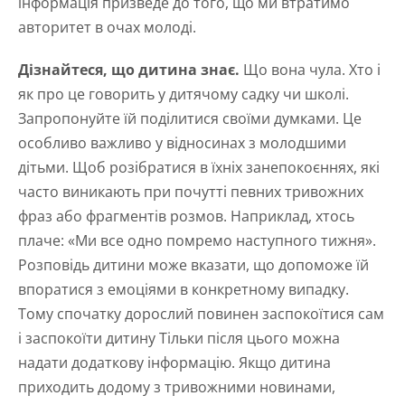
інформація призведе до того, що ми втратимо
авторитет в очах молоді.
Дізнайтеся, що дитина знає.
Що вона чула. Хто і
як про це говорить у дитячому садку чи школі.
Запропонуйте їй поділитися своїми думками. Це
особливо важливо у відносинах з молодшими
дітьми. Щоб розібратися в їхніх занепокоєннях, які
часто виникають при почутті певних тривожних
фраз або фрагментів розмов. Наприклад, хтось
плаче: «Ми все одно помремо наступного тижня».
Розповідь дитини може вказати, що допоможе їй
впоратися з емоціями в конкретному випадку.
Тому спочатку дорослий повинен заспокоїтися сам
і заспокоїти дитину Тільки після цього можна
надати додаткову інформацію. Якщо дитина
приходить додому з тривожними новинами,