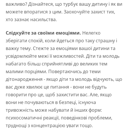
важливо? Дізнайтеся, що турбує вашу дитину і як ви
можете впоратися з цим. Заохочуйте захист тих,
хто зазнає насильства.
Слідкуйте за своїми емоціями.
Нелегко
зберігати спокій, коли йдеться про таку страшну і
важку тему. Стежте за емоціями вашої дитини та
усвідомлюйте межі її можливостей. Діти та молодь
набагато більш сприйнятливі до великих тем
малими порціями. Повертаючись до теми
дітонародження - якщо діти та молодь відчують, що
вас дуже хвилює це питання - вони не будуть
говорити про це, щоб захистити вас. Але, якщо
вони не почуваються в безпеці, існуюча
тривожність може набувати й інших форм:
психосоматичні реакції, поведінкові проблеми,
труднощі з концентрацією уваги тощо.