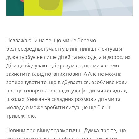
Незважаючи на те, що ми не беремо
безпосередньої участі у війні, нинішня ситуація
дуже турбує не лише дітей та молодь, а й дорослих.
Діти це відчувають, і зрозуміло, що ми хочемо
захистити їх від поганих новин. А Але не можна
заперечувати те, що відбувається, особливо коли
про це говорять повсюди: у кафе, дитячих садках,
школах. Уникання складних розмов з дітьми та
молоддю може зробити ситуацію ще більш
тривожною.
Новини про війну травматичні. Думка про те, що
можна піти на війну, щоб свідомо нашкодити