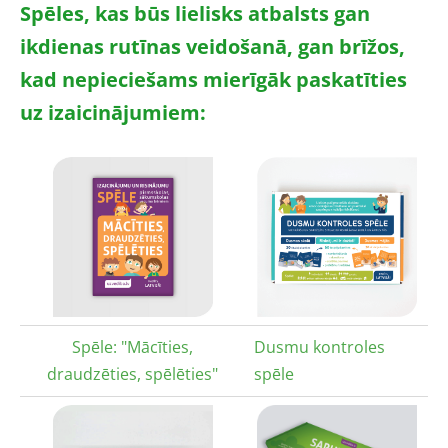
Spēles, kas būs lielisks atbalsts gan
ikdienas rutīnas veidošanā, gan brīžos,
kad nepieciešams mierīgāk paskatīties
uz izaicinājumiem:
Spēle: "Mācīties,
Dusmu kontroles
draudzēties, spēlēties"
spēle