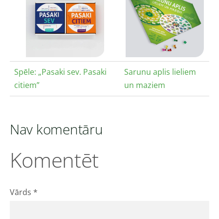
Spēle: „Pasaki sev. Pasaki
Sarunu aplis lieliem
citiem”
un maziem
Nav komentāru
Komentēt
Vārds *