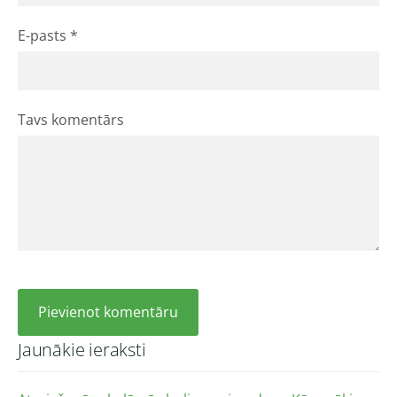
E-pasts *
Tavs komentārs
Jaunākie ieraksti