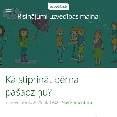
Risinājumi uzvedības maiņai
Kā stiprināt bērna
pašapziņu?
7. novembris, 2025 pl. 19:00,
Nav komentāru