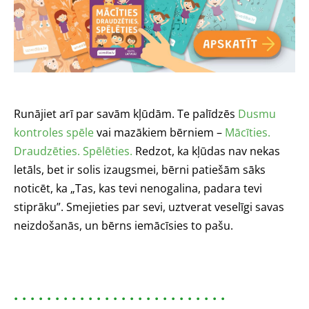
Runājiet arī par savām kļūdām. Te palīdzēs
Dusmu
kontroles spēle
vai mazākiem bērniem –
Mācīties.
Draudzēties. Spēlēties.
Redzot, ka kļūdas nav nekas
letāls, bet ir solis izaugsmei, bērni patiešām sāks
noticēt, ka „Tas, kas tevi nenogalina, padara tevi
stiprāku”. Smejieties par sevi, uztverat veselīgi savas
neizdošanās, un bērns iemācīsies to pašu.
. . . . . . . . . .
. . . . . . . . . .
. . . . . .