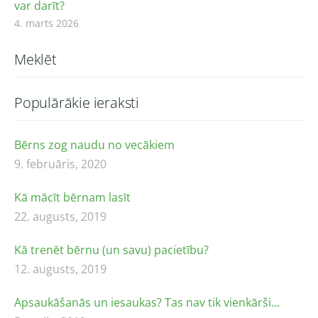
var darīt?
4. marts 2026
Meklēt
Populārākie ieraksti
Bērns zog naudu no vecākiem
9. februāris, 2020
Kā mācīt bērnam lasīt
22. augusts, 2019
Kā trenēt bērnu (un savu) pacietību?
12. augusts, 2019
Apsaukāšanās un iesaukas? Tas nav tik vienkārši...