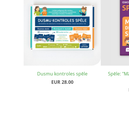
Dusmu kontroles spēle
Spēle: "M
EUR 28.00