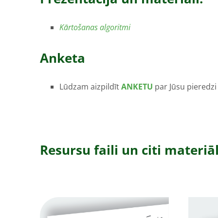
Kārtošanas algoritmi
Anketa
Lūdzam aizpildīt
ANKETU
par Jūsu pieredzi
Resursu faili un citi materiāl