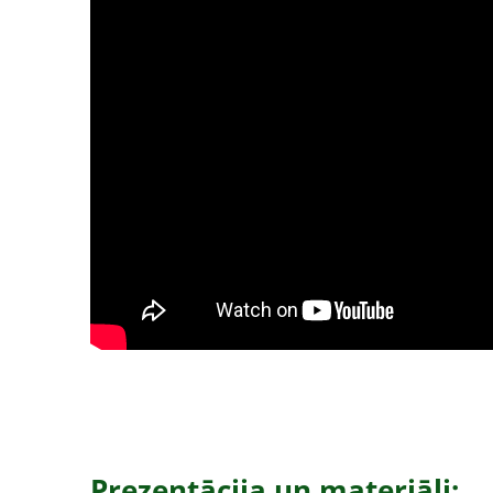
Prezentācija un materiāli: