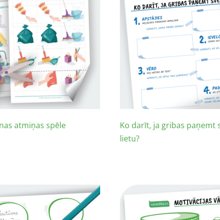
nas atmiņas spēle
Ko darīt, ja gribas paņemt
lietu?