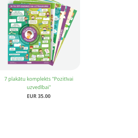
7 plakātu komplekts "Pozitīvai
uzvedībai"
EUR 35.00