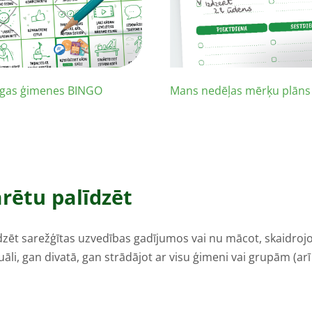
gas ģimenes BINGO
Mans nedēļas mērķu plāns
arētu palīdzēt
īdzēt sarežģītas uzvedības gadījumos vai nu mācot, skaidrojo
āli, gan divatā, gan strādājot ar visu ģimeni vai grupām (arī 