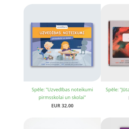
Spēle: "Uzvedības noteikumi
Spēle: "Jūt
pirmsskolai un skolai"
EUR 32.00