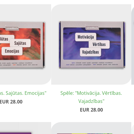
as. Sajūtas. Emocijas"
Spēle: "Motivācija. Vērtības.
Vajadzības"
EUR 28.00
EUR 28.00