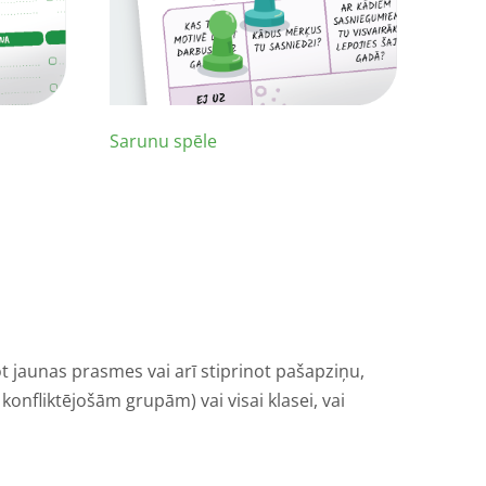
Sarunu spēle
t jaunas prasmes vai arī stiprinot pašapziņu,
konfliktējošām grupām) vai visai klasei, vai