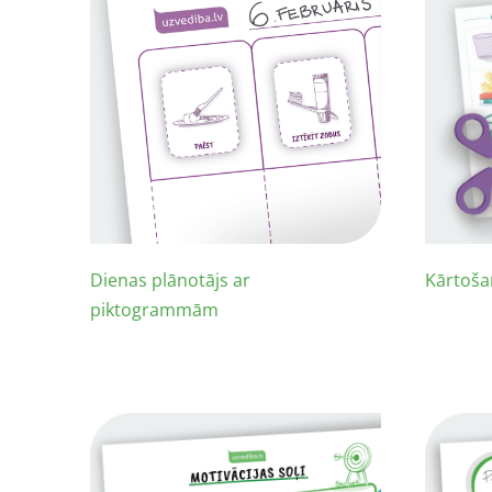
Dienas plānotājs ar
Kārtoša
piktogrammām