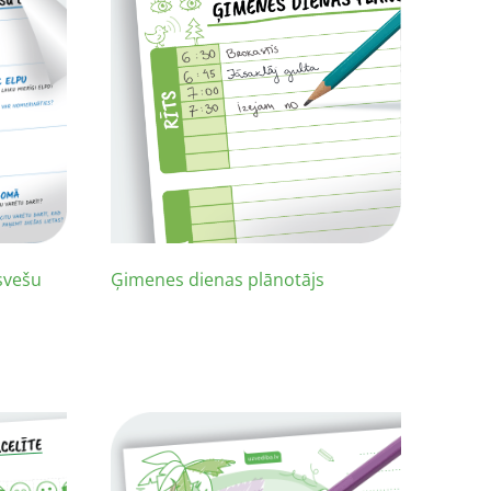
 svešu
Ģimenes dienas plānotājs