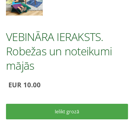
VEBINĀRA IERAKSTS.
Robežas un noteikumi
mājās
EUR 10.00
Ielikt grozā