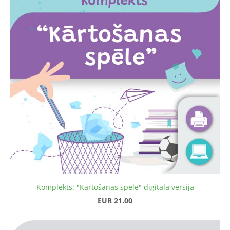
Komplekts: "Kārtošanas spēle" digitālā versija
EUR 21.00