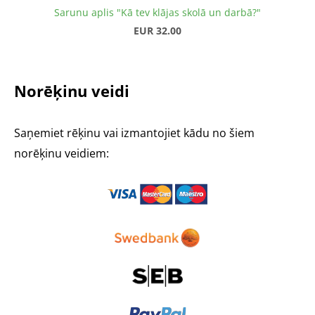
Sarunu aplis "Kā tev klājas skolā un darbā?"
EUR 32.00
Norēķinu veidi
Saņemiet rēķinu vai izmantojiet kādu no šiem
norēķinu veidiem: