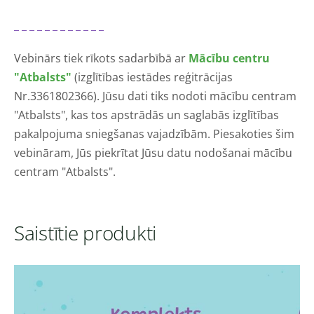
_ _ _ _ _ _ _ _ _ _ _ _
Vebinārs tiek rīkots sadarbībā ar
Mācību centru
"Atbalsts"
(izglītības iestādes reģitrācijas
Nr.3361802366). Jūsu dati tiks nodoti mācību centram
"Atbalsts", kas tos apstrādās un saglabās izglītības
pakalpojuma sniegšanas vajadzībām. Piesakoties šim
vebināram, Jūs piekrītat Jūsu datu nodošanai mācību
centram "Atbalsts".
Saistītie produkti