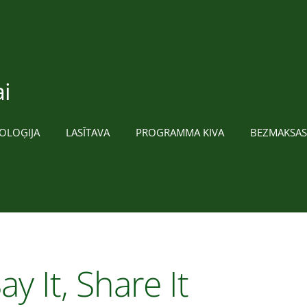
i
OLOĢIJA
LASĪTAVA
PROGRAMMA KIVA
BEZMAKSAS
ay It, Share It