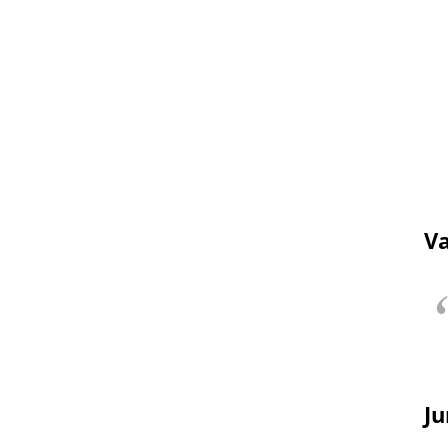
Va
Ju