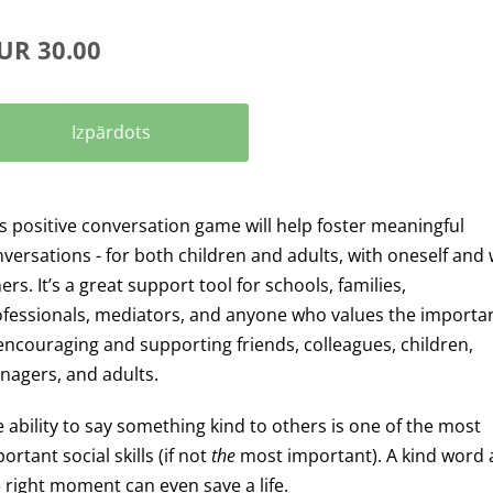
UR 30.00
Izpārdots
s positive conversation game will help foster meaningful
versations - for both children and adults, with oneself and 
ers. It’s a great support tool for schools, families,
ofessionals, mediators, and anyone who values the importa
encouraging and supporting friends, colleagues, children,
nagers, and adults.
 ability to say something kind to others is one of the most
ortant social skills (if not
the
most important). A kind word 
 right moment can even save a life.