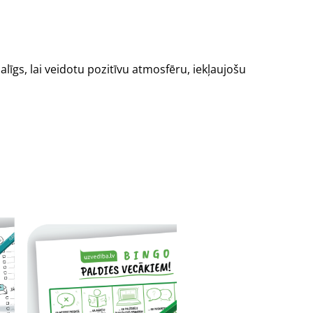
palīgs, lai veidotu pozitīvu atmosfēru, iekļaujošu