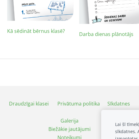
Kā sēdināt bērnus klasē?
Darba dienas plānotājs
Draudzīgai klasei
Privātuma politika
Sīkdatnes
Galerija
Lai šī tīme
Biežākie jautājumi
sīkdatnes. 
Noteikumi
izmantotas 