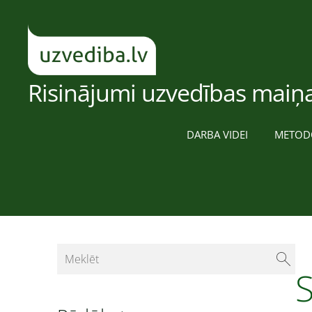
Risinājumi uzvedības maiņa
DARBA VIDEI
METOD
S