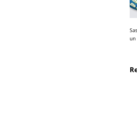
Sa
un 
Re