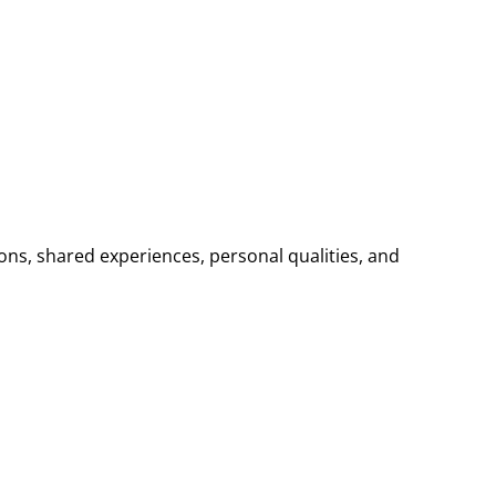
n
ions, shared experiences, personal qualities, and