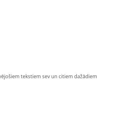
vējošiem tekstiem sev un citiem dažādiem