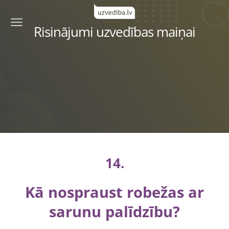
Risinājumi uzvedības maiņai
14.
Kā nospraust robežas ar
sarunu palīdzību
?