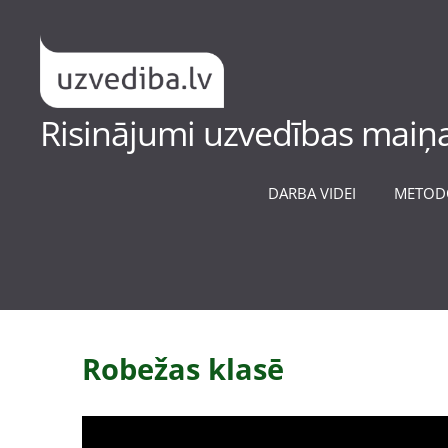
Risinājumi uzvedības maiņa
DARBA VIDEI
METOD
Robežas klasē