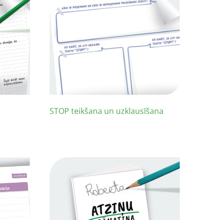
STOP teikšana un uzklausīšana