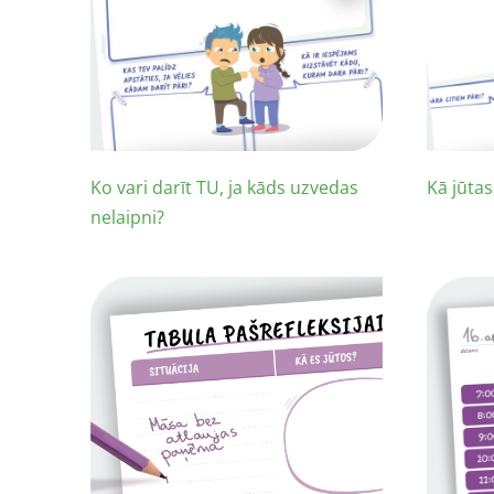
Ko vari darīt TU, ja kāds uzvedas
Kā jūtas
nelaipni?