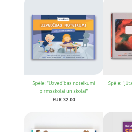
Spēle: "Uzvedības noteikumi
Spēle: "Jūt
pirmsskolai un skolai"
EUR 32.00