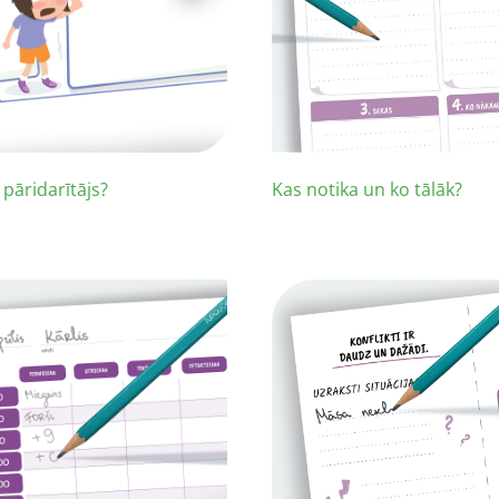
 pāridarītājs?
Kas notika un ko tālāk?