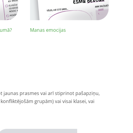
ījumā?
Manas emocijas
t jaunas prasmes vai arī stiprinot pašapziņu,
konfliktējošām grupām) vai visai klasei, vai