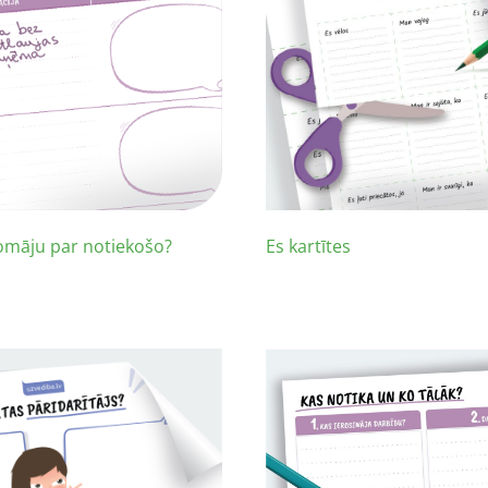
omāju par notiekošo?
Es kartītes