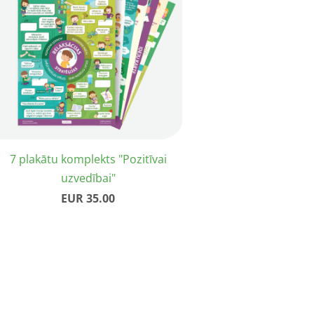
7 plakātu komplekts "Pozitīvai
uzvedībai"
EUR 35.00