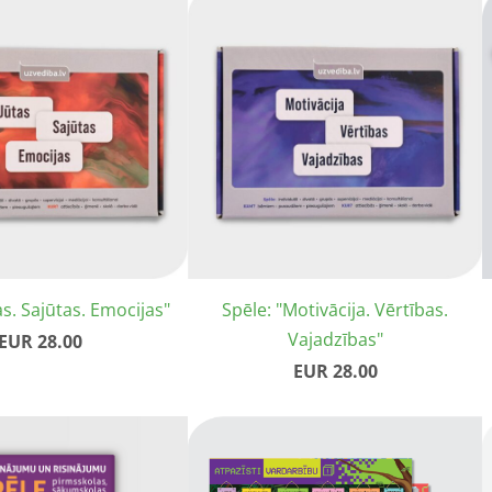
as. Sajūtas. Emocijas"
Spēle: "Motivācija. Vērtības.
Vajadzības"
EUR 28.00
EUR 28.00