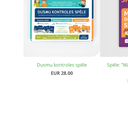
Dusmu kontroles spēle
Spēle: "M
EUR 28.00