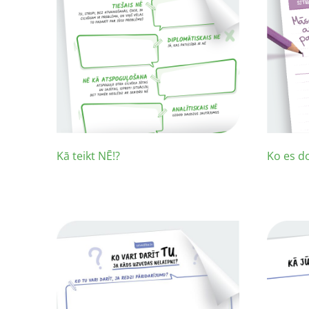
Kā teikt NĒ!?
Ko es d