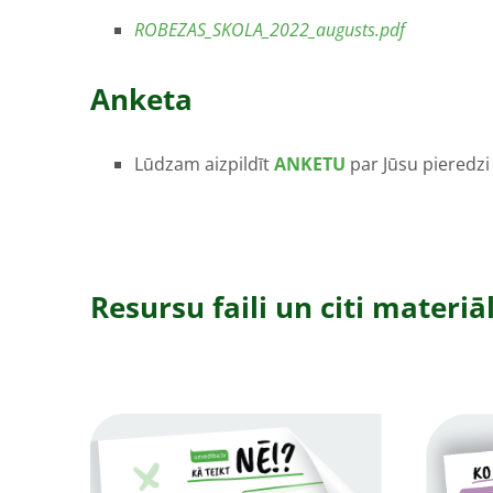
ROBEZAS_SKOLA_2022_augusts.pdf
Anketa
Lūdzam aizpildīt
ANKETU
par Jūsu pieredzi
Resursu faili un citi materiāl