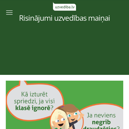
Risinājumi uzvedības maiņai