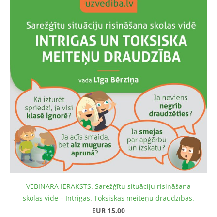
VEBINĀRA IERAKSTS. Sarežģītu situāciju risināšana
skolas vidē – Intrigas. Toksiskas meiteņu draudzības.
EUR 15.00