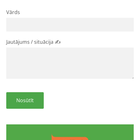
Vārds
Jautājums / situācija ✍️