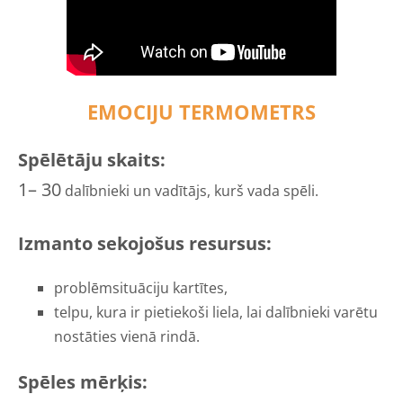
EMOCIJU TERMOMETRS
Spēlētāju skaits:
1– 30
dalībnieki un vadītājs, kurš vada spēli.
Izmanto sekojošus resursus:
problēmsituāciju kartītes,
telpu, kura ir pietiekoši liela, lai dalībnieki varētu
nostāties vienā rindā.
Spēles mērķis: