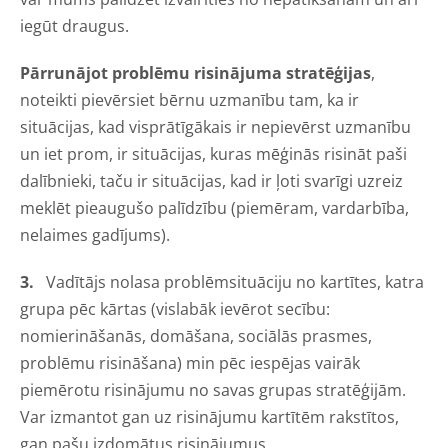
iegūt draugus.
Pārrunājot problēmu risinājuma stratēģijas
,
noteikti pievērsiet bērnu uzmanību tam, ka ir
situācijas, kad visprātīgākais ir nepievērst uzmanību
un iet prom, ir situācijas, kuras mēģinās risināt paši
dalībnieki, taču ir situācijas, kad ir ļoti svarīgi uzreiz
meklēt pieaugušo palīdzību (piemēram, vardarbība,
nelaimes gadījums).
3.
Vadītājs nolasa problēmsituāciju no kartītes, katra
grupa pēc kārtas (vislabāk ievērot secību:
nomierināšanās, domāšana, sociālās prasmes,
problēmu risināšana) min pēc iespējas vairāk
piemērotu risinājumu no savas grupas stratēģijām.
Var izmantot gan uz risinājumu kartītēm rakstītos,
gan pašu izdomātus risinājumus.