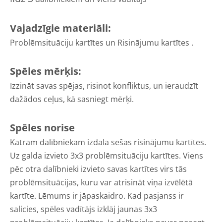
Vajadzīgie materiāli:
Problēmsituāciju kartītes un Risinājumu kartītes .
Spēles mērķis:
Izzināt savas spējas, risinot konfliktus, un ieraudzīt
dažādos ceļus, kā sasniegt mērķi.
Spēles norise
Katram dalībniekam izdala sešas risinājumu kartītes.
Uz galda izvieto 3x3 problēmsituāciju kartītes. Viens
pēc otra dalībnieki izvieto savas kartītes virs tās
problēmsituācijas, kuru var atrisināt viņa izvēlētā
kartīte. Lēmums ir jāpaskaidro. Kad pasjanss ir
salicies, spēles vadītājs izklāj jaunas 3x3