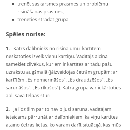
trenēt saskarsmes prasmes un problēmu
risināšanas prasmes,
trenēties strādāt grupā.
Spēles norise:
1.
Katrs dalībnieks no risinājumu kartītēm
neskatoties izvelk vienu kartiņu. Vadītājs aicina
sameklēt cilvēkus, kuriem ir kartītes ar tādu pašu
uzrakstu augšmalā (jāizveidojas četrām grupām: ar
kartītēm „Es nomierināšos”, „Es draudzēšos”, „Es
sarunāšos”, „Es rīkošos”). Katra grupa var iekārtoties
aplī savā telpas stūrī.
2.
Ja līdz šim par to nav bijusi saruna, vadītājam
ieteicams pārrunāt ar dalībniekiem, ka viņu kartītes
ataino četras lietas, ko varam darīt situācijā, kas mūs