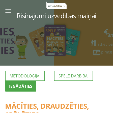
Risinājumi uzvedības maiņai
METODOLOĢIJA
SPĒLE DARBĪBĀ
IEGĀDĀTIES
MĀCĪTIES, DRAUDZĒTIES,