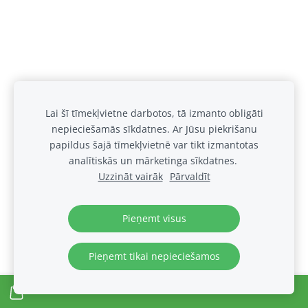
Lai šī tīmekļvietne darbotos, tā izmanto obligāti
nepieciešamās sīkdatnes. Ar Jūsu piekrišanu
papildus šajā tīmekļvietnē var tikt izmantotas
analītiskās un mārketinga sīkdatnes.
Uzzināt vairāk
Pārvaldīt
Pieņemt visus
Pieņemt tikai nepieciešamos