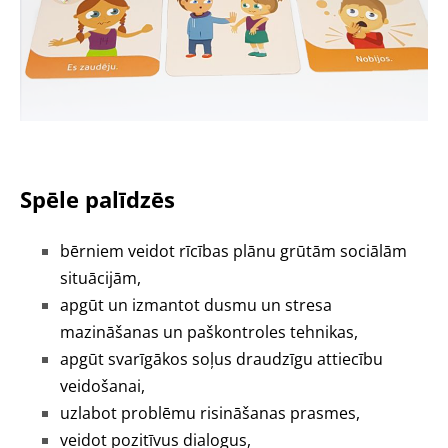
Spēle palīdzēs
bērniem veidot rīcības plānu grūtām sociālām
situācijām,
apgūt un izmantot dusmu un stresa
mazināšanas un paškontroles tehnikas,
apgūt svarīgākos soļus draudzīgu attiecību
veidošanai,
uzlabot problēmu risināšanas prasmes,
veidot pozitīvus dialogus,