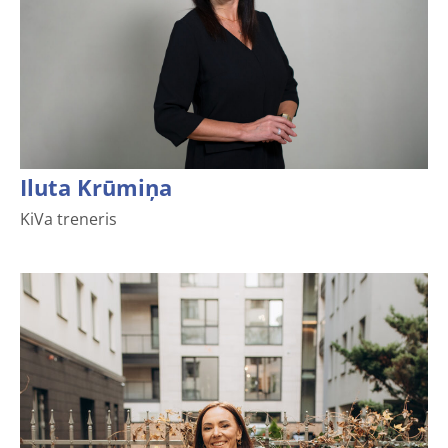
Iluta Krūmiņa
KiVa treneris