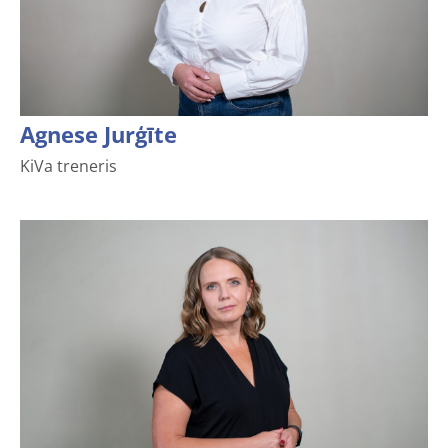
Agnese Jurģīte
KiVa treneris