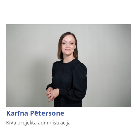
Karīna Pētersone
KiVa projekta administrācija