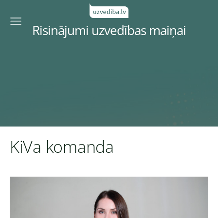
Risinājumi uzvedības maiņai
KiVa komanda