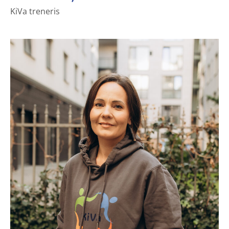
KiVa treneris