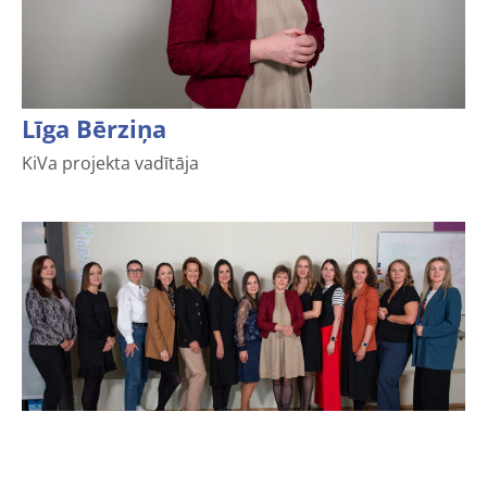
Līga Bērziņa
KiVa projekta vadītāja