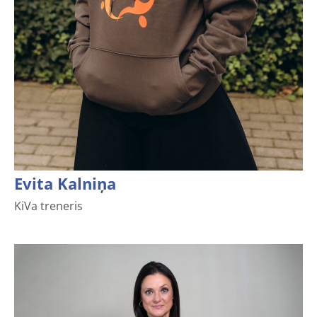
Evita Kalniņa
KiVa treneris