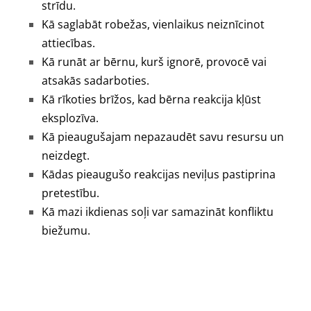
strīdu.
Kā saglabāt robežas, vienlaikus neiznīcinot
attiecības.
Kā runāt ar bērnu, kurš ignorē, provocē vai
atsakās sadarboties.
Kā rīkoties brīžos, kad bērna reakcija kļūst
eksplozīva.
Kā pieaugušajam nepazaudēt savu resursu un
neizdegt.
Kādas pieaugušo reakcijas neviļus pastiprina
pretestību.
Kā mazi ikdienas soļi var samazināt konfliktu
biežumu.