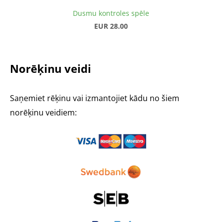
Dusmu kontroles spēle
EUR 28.00
Norēķinu veidi
Saņemiet rēķinu vai izmantojiet kādu no šiem
norēķinu veidiem: