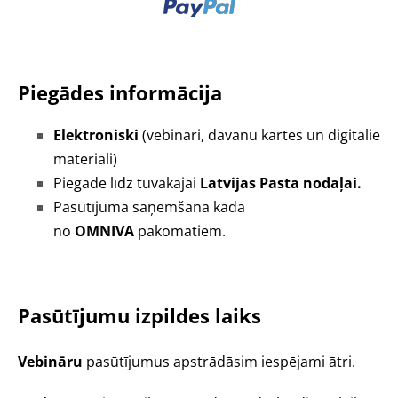
Piegādes informācija
Elektroniski
(vebināri, dāvanu kartes un digitālie
materiāli)
Piegāde līdz tuvākajai
Latvijas Pasta nodaļai.
Pasūtījuma saņemšana kādā
no
OMNIVA
pakomātiem.
Pasūtījumu izpildes laiks
Vebināru
pasūtījumus apstrādāsim iespējami ātri.