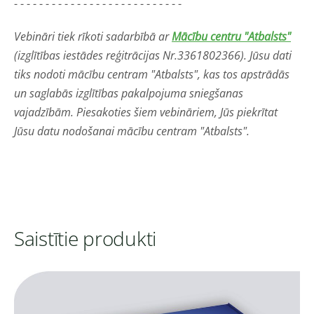
- - - - - - - - - - - - - - - - - - - - - - - - - - -
Vebināri tiek rīkoti sadarbībā ar
Mācību centru "Atbalsts"
(izglītības iestādes reģitrācijas Nr.3361802366). Jūsu dati
tiks nodoti mācību centram "Atbalsts", kas tos apstrādās
un saglabās izglītības pakalpojuma sniegšanas
vajadzībām. Piesakoties šiem vebināriem, Jūs piekrītat
Jūsu datu nodošanai mācību centram "Atbalsts".
Saistītie produkti