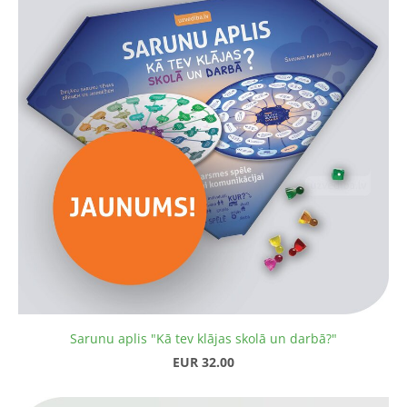
Sarunu aplis "Kā tev klājas skolā un darbā?"
EUR 32.00