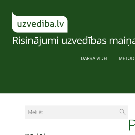
Risinājumi uzvedības maiņa
DARBA VIDEI
METOD
P