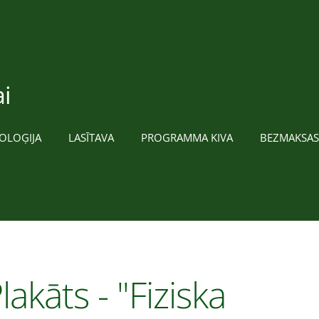
i
OLOĢIJA
LASĪTAVA
PROGRAMMA KIVA
BEZMAKSAS
lakāts - "Fiziska