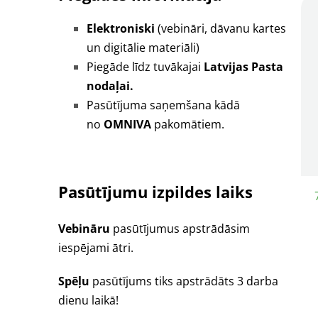
Elektroniski
(vebināri, dāvanu kartes
un digitālie materiāli)
Piegāde līdz tuvākajai
Latvijas Pasta
nodaļai.
Pasūtījuma saņemšana kādā
no
OMNIVA
pakomātiem.
Pasūtījumu izpildes laiks
Vebināru
pasūtījumus apstrādāsim
iespējami ātri.
Spēļu
pasūtījums tiks apstrādāts 3 darba
dienu laikā!