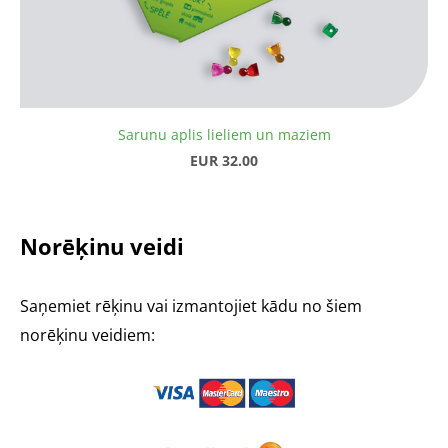
Sarunu aplis lieliem un maziem
EUR 32.00
Norēķinu veidi
Saņemiet rēķinu vai izmantojiet kādu no šiem
norēķinu veidiem: