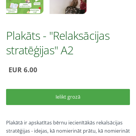
Plakāts - "Relaksācijas
stratēģijas" A2
EUR 6.00
Ielikt grozā
Plakātā ir apskatītas bērnu iecienītākās rekalsācijas
stratēģijas - idejas, kā nomierināt prātu, kā nomierināt