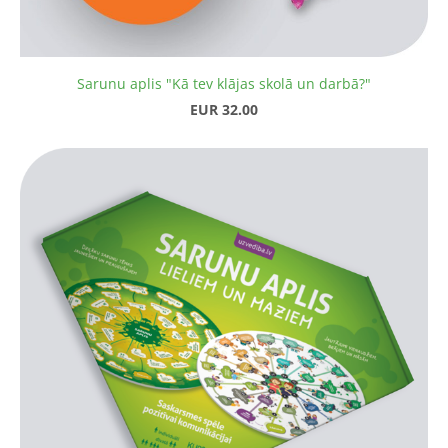
Sarunu aplis "Kā tev klājas skolā un darbā?"
EUR 32.00