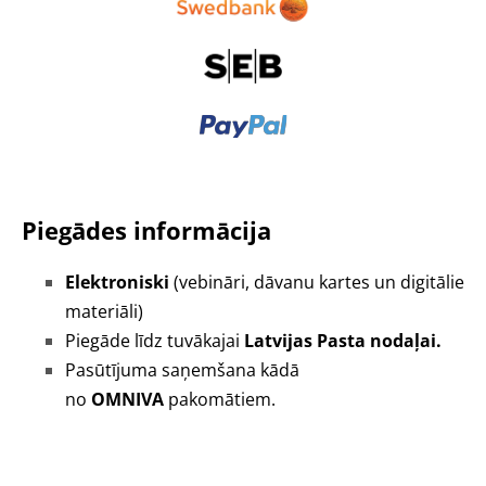
Piegādes informācija
Elektroniski
(vebināri, dāvanu kartes un digitālie
materiāli)
Piegāde līdz tuvākajai
Latvijas Pasta nodaļai.
Pasūtījuma saņemšana kādā
no
OMNIVA
pakomātiem.