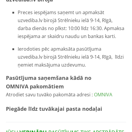
Preces iespējams saņemt un apmaksāt
uzvediba.lv birojā Strēlnieku ielā 9-14, Rīgā,
darba dienās no plkst: 10:00 līdz 16:30. Apmaksa
iespējama ar skaidru naudu un bankas karti.
Ierodoties pēc apmaksāta pasūtījuma
uzvediba.lv birojā Strēlnieku ielā 9-14, Rīgā, līdzi
ņemiet maksājuma uzdevumu.
Pasūtījuma saņemšana kādā no
OMNIVA pakomātiem
Atrodiet savu tuvāko pakomāta adresi :
OMNIVA
Piegāde līdz tuvākajai pasta nodaļai