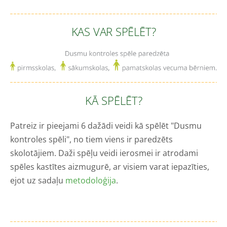
KAS VAR SPĒLĒT?
KĀ SPĒLĒT?
Patreiz ir pieejami 6 dažādi veidi kā spēlēt "Dusmu
kontroles spēli", no tiem viens ir paredzēts
skolotājiem. Daži spēļu veidi ierosmei ir atrodami
spēles kastītes aizmugurē, ar visiem varat iepazīties,
ejot uz sadaļu
metodoloģija
.