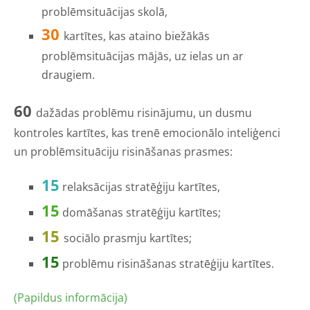
problēmsituācijas skolā,
30
kartītes, kas ataino biežākās
problēmsituācijas mājās, uz ielas un ar
draugiem.
60
dažādas problēmu risinājumu, un dusmu
kontroles kartītes, kas trenē emocionālo inteliģenci
un problēmsituāciju risināšanas prasmes:
15
relaksācijas stratēģiju kartītes,
15
domāšanas stratēģiju kartītes;
15
sociālo prasmju kartītes;
15
problēmu risināšanas stratēģiju kartītes.
(Papildus informācija)