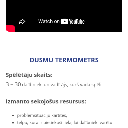
DUSMU TERMOMETRS
Spēlētāju skaits:
3 – 30
dalībnieki un vadītājs, kurš vada spēli.
Izmanto sekojošus resursus:
problēmsituāciju kartītes,
telpu, kura ir pietiekoši liela, lai dalībnieki varētu