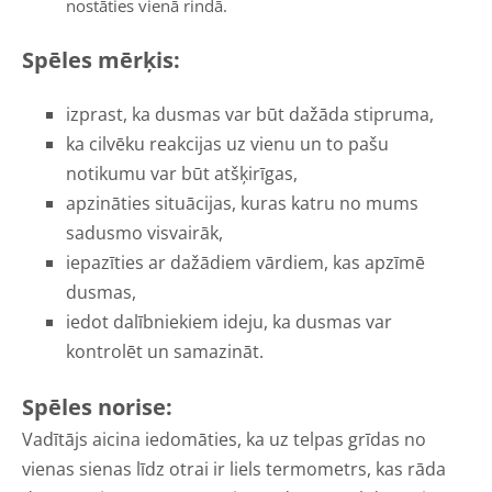
nostāties vienā rindā.
Spēles mērķis:
izprast, ka dusmas var būt dažāda stipruma,
ka cilvēku reakcijas uz vienu un to pašu
notikumu var būt atšķirīgas,
apzināties situācijas, kuras katru no mums
sadusmo visvairāk,
iepazīties ar dažādiem vārdiem, kas apzīmē
dusmas,
iedot dalībniekiem ideju, ka dusmas var
kontrolēt un samazināt.
Spēles norise:
Vadītājs aicina iedomāties, ka uz telpas grīdas no
vienas sienas līdz otrai ir liels termometrs, kas rāda